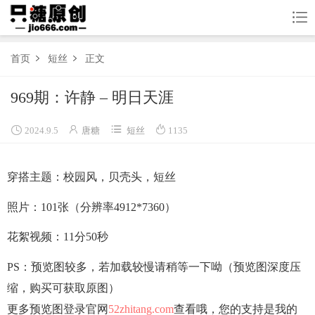

首页
短丝
正文


首页
969期：许静 – 明日天涯
船袜




2024.9.5
唐糖
短丝
1135
棉袜
穿搭主题：校园风，贝壳头，短丝
长丝
照片：101张（分辨率4912*7360）
短丝
花絮视频：11分50秒
果足
联系
PS：预览图较多，若加载较慢请稍等一下呦（预览图深度压
缩，购买可获取原图）
购买图集
更多预览图登录官网
52zhitang.com
查看哦，您的支持是我的