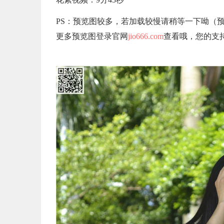
PS：预览图较多，若加载较慢请稍等一下呦（
更多预览图登录官网
jio666.com
查看哦，您的支