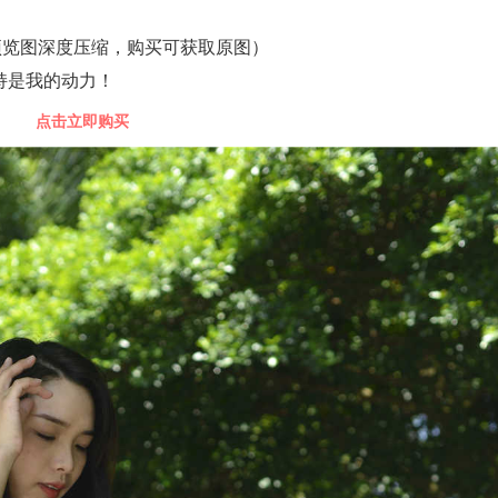
预览图深度压缩，购买可获取原图）
持是我的动力！
点击立即购买