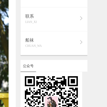
联系
LIAN_XI
船袜
CHUAN_WA
公众号