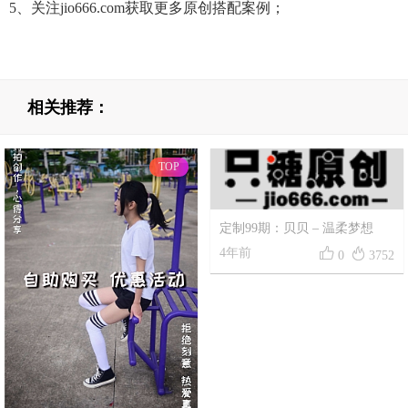
5、关注jio666.com获取更多原创搭配案例；
相关推荐：
TOP
定制99期：贝贝 – 温柔梦想


4年前
0
3752